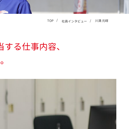
TOP
川満 元暉
社員インタビュー
当する仕事内容、
す。