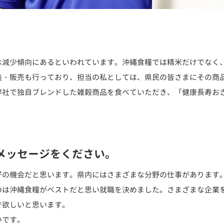
。
は減少傾向にあるといわれています。沖縄食糧では精米だけでなく
造・販売も行っており、担当の私としては、県民の皆さまにその商
弊社で独自ブレンドした雑穀商品を食べていただき、「健康長寿お
メッセージをください。
好の機会だと思います。県内にはさまざまな分野の仕事があります
のは沖縄食糧がベストだと思い就職を決めました。さまざまな企業
で欲しいと思います。
いです。