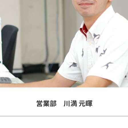
営業部 川満 元暉