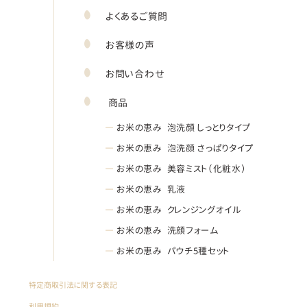
よくあるご質問
お客様の声
お問い合わせ
商品
―
お米の恵み 泡洗顔 しっとりタイプ
―
お米の恵み 泡洗顔 さっぱりタイプ
―
お米の恵み 美容ミスト（化粧水）
―
お米の恵み 乳液
―
お米の恵み クレンジングオイル
―
お米の恵み 洗顔フォーム
―
お米の恵み パウチ5種セット
特定商取引法に関する表記
利用規約