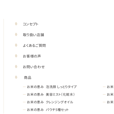
コンセプト
取り扱い店舗
よくあるご質問
お客様の声
お問い合わせ
商品
―
お米の恵み 泡洗顔 しっとりタイプ
―
お米
―
お米の恵み 美容ミスト（化粧水）
―
お米
―
お米の恵み クレンジングオイル
―
お米
―
お米の恵み パウチ5種セット