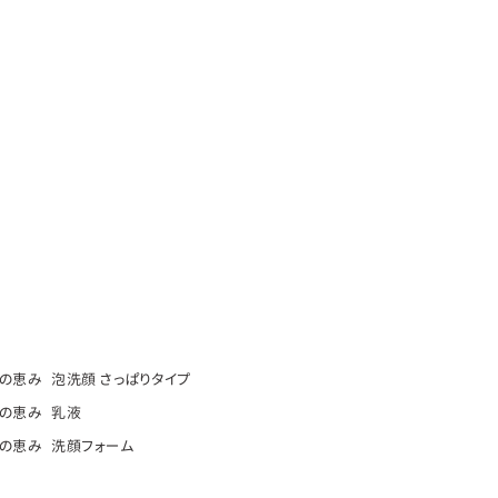
の恵み 泡洗顔 さっぱりタイプ
の恵み 乳液
の恵み 洗顔フォーム