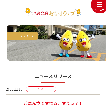
メニュー
ニュースリリース
ニュースリリース
2025.11.16
おしらせ
ごはん食で変わる、変える？！