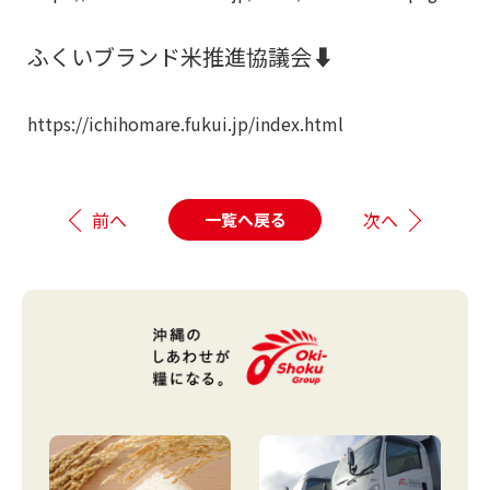
ふくいブランド米推進協議会⬇️
https://ichihomare.fukui.jp/index.html
前へ
次へ
一覧へ戻る