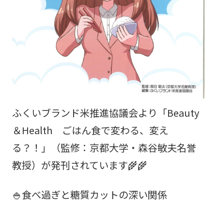
ふくいブランド米推進協議会より「Beauty
＆Health ごはん食で変わる、変え
る？！」（監修：京都大学・森谷敏夫名誉
教授）が発刊されています🌾🌾
🍚食べ過ぎと糖質カットの深い関係