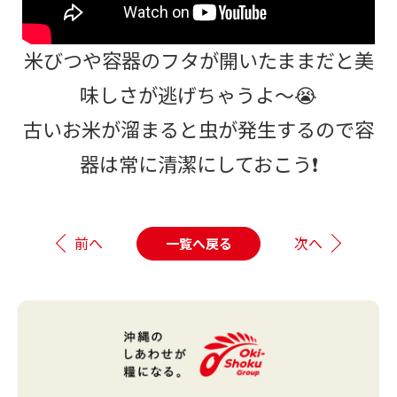
米びつや容器のフタが開いたままだと美
味しさが逃げちゃうよ～😭
古いお米が溜まると虫が発生するので容
器は常に清潔にしておこう❗
前へ
次へ
一覧へ戻る