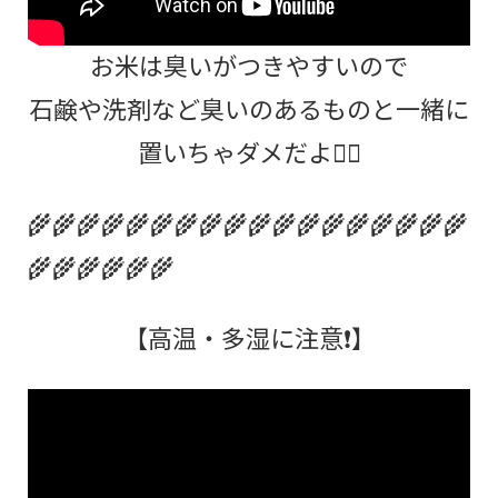
お米は臭いがつきやすいので
石鹸や洗剤など臭いのあるものと一緒に
置いちゃダメだよ🙅‍♂️
🌾🌾🌾🌾🌾🌾🌾🌾🌾🌾🌾🌾🌾🌾🌾🌾🌾🌾
🌾🌾🌾🌾🌾🌾
【高温・多湿に注意❗】