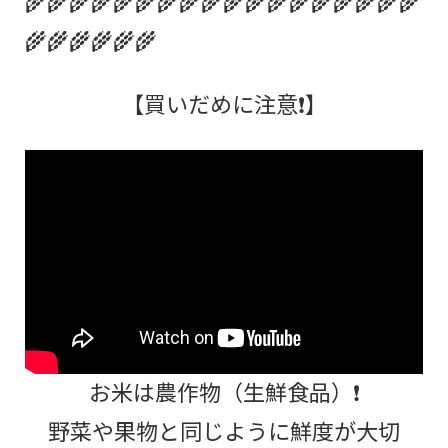
🌾🌾🌾🌾🌾🌾
【買いだめに注意❗】
お米は農作物（生鮮食品）❗
野菜や果物と同じように鮮度が大切