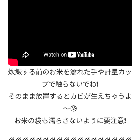
炊飯する前のお米を濡れた手や計量カッ
プで触らないでね❗
そのまま放置するとカビが生えちゃうよ
～😰
お米の袋も濡らさないように要注意❗
🌾🌾🌾🌾🌾🌾🌾🌾🌾🌾🌾🌾🌾🌾🌾🌾🌾🌾