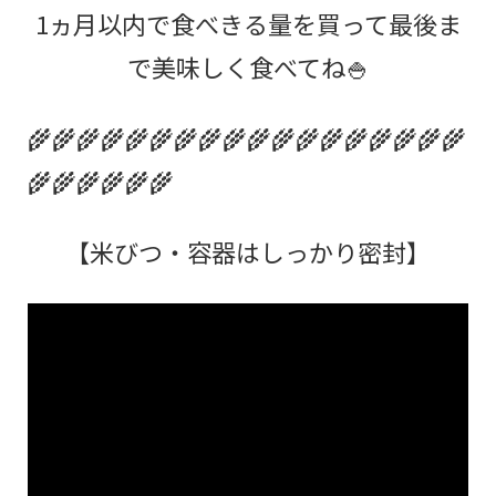
1ヵ月以内で食べきる量を買って最後ま
で美味しく食べてね🍚
🌾🌾🌾🌾🌾🌾🌾🌾🌾🌾🌾🌾🌾🌾🌾🌾🌾🌾
🌾🌾🌾🌾🌾🌾
【米びつ・容器はしっかり密封】