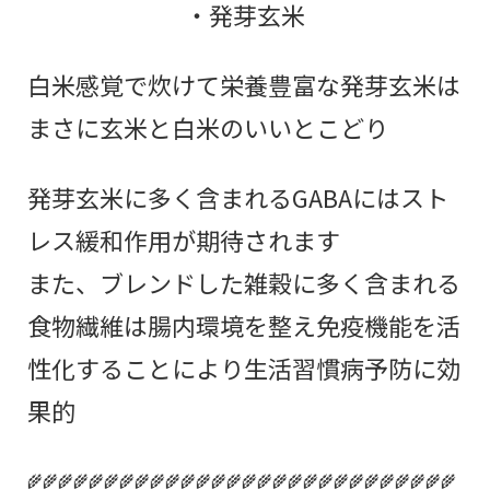
・発芽玄米
白米感覚で炊けて栄養豊富な発芽玄米は
まさに玄米と白米のいいとこどり
発芽玄米に多く含まれるGABAにはスト
レス緩和作用が期待されます
また、ブレンドした雑穀に多く含まれる
食物繊維は腸内環境を整え免疫機能を活
性化することにより生活習慣病予防に効
果的
🌾🌾🌾🌾🌾🌾🌾🌾🌾🌾🌾🌾🌾🌾🌾🌾🌾🌾🌾🌾🌾🌾🌾🌾🌾🌾🌾🌾