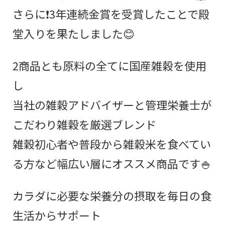
さらに❗3年連続金賞を受賞したことで殿
堂入りを果たしました😊
2商品とも原料の全てに国産雑穀を使用
し
当社の雑穀アドバイザーと管理栄養士が
こだわり雑穀を厳選ブレンド
雑穀初心者や普段から雑穀米を食べてい
る方など幅広い層にオススメ商品です🍚
カラダに必要な栄養分の摂取を毎日の食
生活からサポート