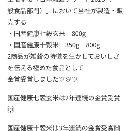
般食品部門）」において当社が製造・販
売する
・国産健康七穀玄米 800g
・国産健康十穀米 350g 800g
2商品が雑穀の特徴を生かしておいしさ
を伝える極めた食品として
金賞受賞しました🎊🎊🎊
国産健康七穀玄米は2年連続の金賞受賞
🙌
国産健康十穀米は3年連続の金賞受賞🙌