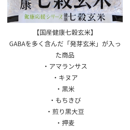
【国産健康七穀玄米】
GABAを多く含んだ「発芽玄米」が入っ
た商品
・アマランサス
・キヌア
・黒米
・もちきび
・煎り黒大豆
・押麦