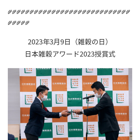
🌾🌾🌾🌾🌾🌾🌾🌾🌾🌾🌾🌾🌾🌾🌾🌾🌾🌾🌾🌾🌾🌾🌾🌾🌾🌾🌾🌾
🌾🌾🌾🌾🌾
2023年3月9日（雑穀の日）
日本雑穀アワード2023授賞式