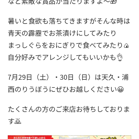
など素敵な賞品が当たりますよ～🎁
暑いと食欲も落ちてきますが
そんな時は
青天の霹靂でお茶漬けにしてみたり
まっしぐらをおにぎりで食べてみたり🍙
自分好みでアレンジしてもいいかも👌
7月29日（土）・30日（日）は天久・浦
西のりうぼうにぜひお越しください😀
たくさんの方のご来店お待ちしておりま
す🙇