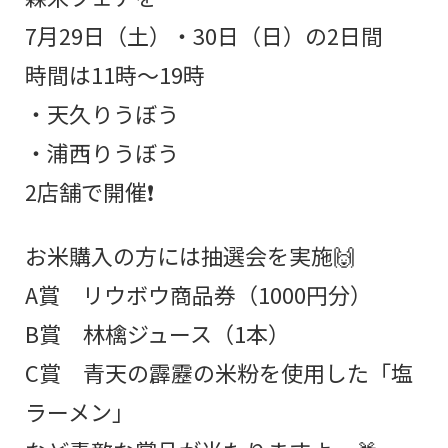
7月29日（土）・30日（日）の2日間
時間は11時〜19時
・天久りうぼう
・浦西りうぼう
2店舗で開催❗
お米購入の方には抽選会を実施🙌
A賞 リウボウ商品券（1000円分）
B賞 林檎ジュース（1本）
C賞 青天の霹靂の米粉を使用した「塩
ラーメン」