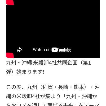
九州・沖縄 米穀卸4社共同企画（第1
弾）始まります❗
この度、九州（佐賀・長崎・熊本）・沖
縄の米穀卸4社が集まり「九州・沖縄か
らおコメを通して繋げる未来」をテーマ