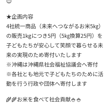
😊
★企画内容
4社統一商品（未来へつながるお米5㎏）
の販売1kgにつき5円（5㎏換算25円）を
子どもたちが安心して笑顔で暮らせる未
来の実現のため寄付いたします
※沖縄は沖縄県社会福祉協議会へ寄付
※各社とも地元で子どもたちのために活
動を行う行政や団体へ寄付します
🌾🌾お米を食べて社会貢献🍚🍚