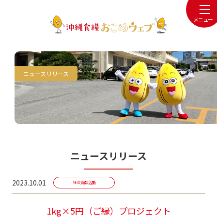
メニュー
ニュースリリース
ニュースリリース
2023.10.01
社会貢献活動
1kg×5円（ご縁）プロジェクト