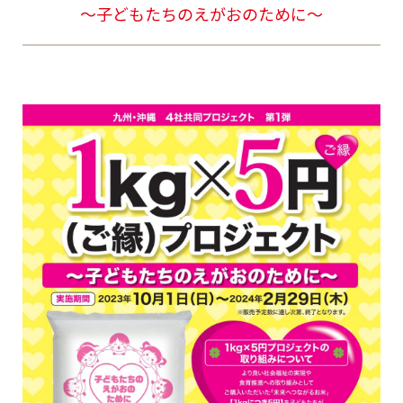
～子どもたちのえがおのために～