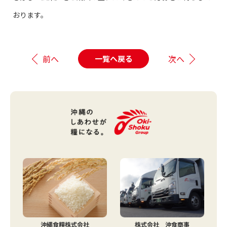
おります。
前へ
次へ
一覧へ戻る
沖縄食糧株式会社
株式会社 沖食商事