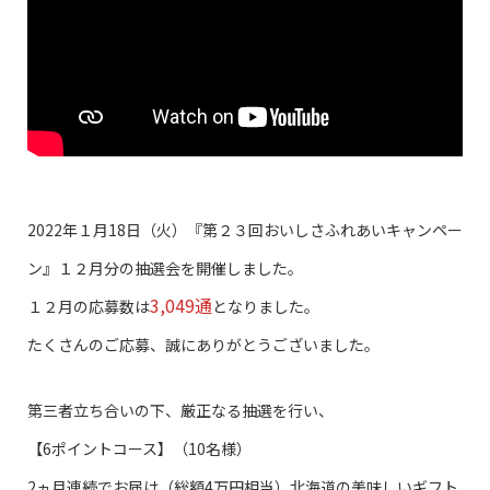
2022年１月18日（火）『第２３回おいしさふれあいキャンペー
ン』１２月分の抽選会を開催しました。
3,049通
１２月の応募数は
となりました。
たくさんのご応募、誠にありがとうございました。
第三者立ち合いの下、厳正なる抽選を行い、
【6ポイントコース】（10名様）
2ヵ月連続でお届け（総額4万円相当）北海道の美味しいギフト